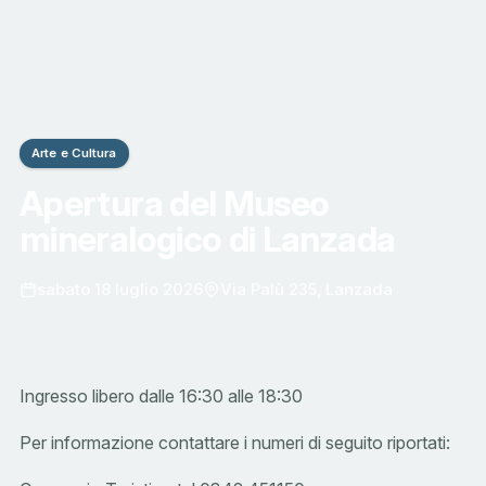
Arte e Cultura
Apertura del Museo
mineralogico di Lanzada
sabato 18 luglio 2026
Via Palù 235, Lanzada
Ingresso libero dalle 16:30 alle 18:30
Per informazione contattare i numeri di seguito riportati: