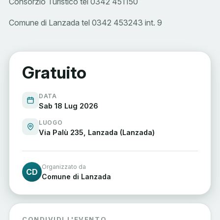
Consorzio Turistico tel 0342 451150
Comune di Lanzada tel 0342 453243 int. 9
Gratuito
DATA
Sab 18 Lug 2026
LUOGO
Via Palù 235, Lanzada (Lanzada)
Organizzato da
CD
Comune di Lanzada
CONDIVIDI L'EVENTO