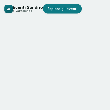
Eventi Sondrio
Esplora gli eventi
e Valmalenco