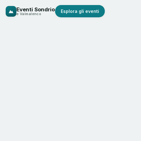
Eventi Sondrio
Esplora gli eventi
e Valmalenco