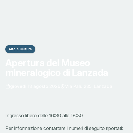
Arte e Cultura
Apertura del Museo
mineralogico di Lanzada
giovedì 13 agosto 2026
Via Palù 235, Lanzada
Ingresso libero dalle 16:30 alle 18:30
Per informazione contattare i numeri di seguito riportati: