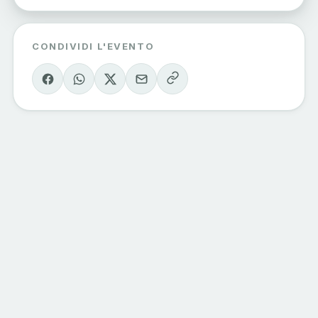
CONDIVIDI L'EVENTO
Eventi Sondrio
e Valmalenco
Il calendario degli eventi della valle, curato
dagli operatori del territorio. Vivi la