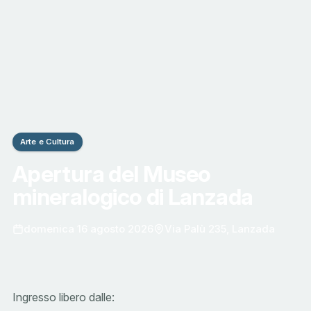
Arte e Cultura
Apertura del Museo
mineralogico di Lanzada
domenica 16 agosto 2026
Via Palù 235, Lanzada
Ingresso libero dalle: