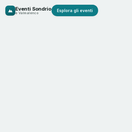
Eventi Sondrio
Esplora gli eventi
e Valmalenco