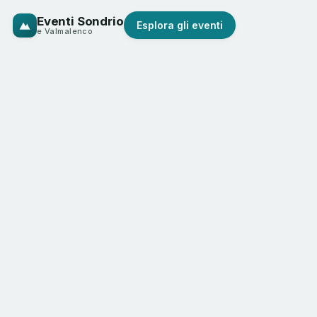
Eventi Sondrio
Esplora gli eventi
e Valmalenco