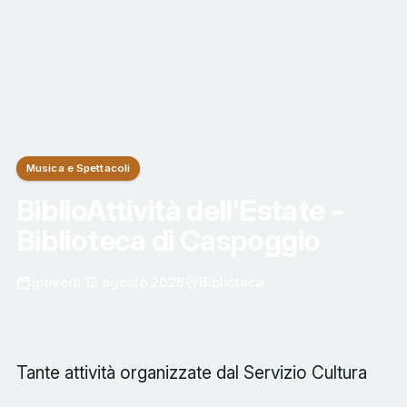
Musica e Spettacoli
BiblioAttività dell'Estate -
Biblioteca di Caspoggio
giovedì 13 agosto 2026
Biblioteca
Tante attività organizzate dal Servizio Cultura