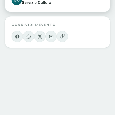
SC
Servizio Cultura
CONDIVIDI L'EVENTO
Eventi Sondrio
e Valmalenco
Il calendario degli eventi della valle, curato