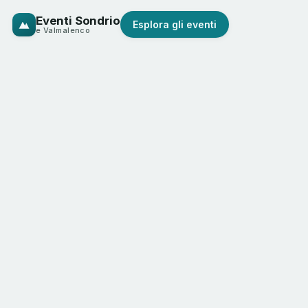
Eventi Sondrio
Esplora gli eventi
e Valmalenco