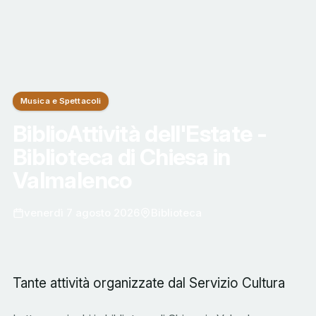
Musica e Spettacoli
BiblioAttività dell'Estate -
Biblioteca di Chiesa in
Valmalenco
venerdì 7 agosto 2026
Biblioteca
Tante attività organizzate dal Servizio Cultura