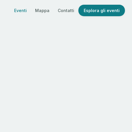
Eventi
Mappa
Contatti
Esplora gli eventi