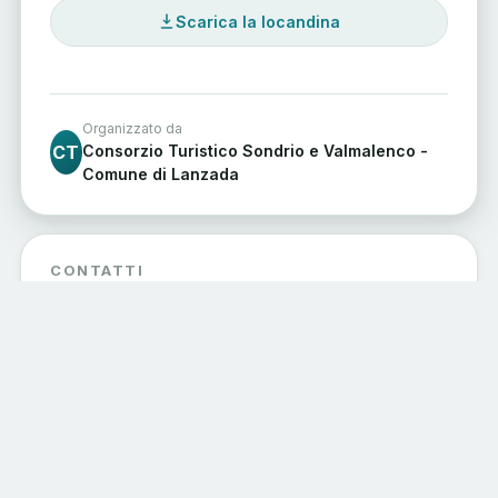
Scarica la locandina
Organizzato da
CT
Consorzio Turistico Sondrio e Valmalenco -
Comune di Lanzada
CONTATTI
0342451150
info@sondrioevalmalenco.it
Sito Web