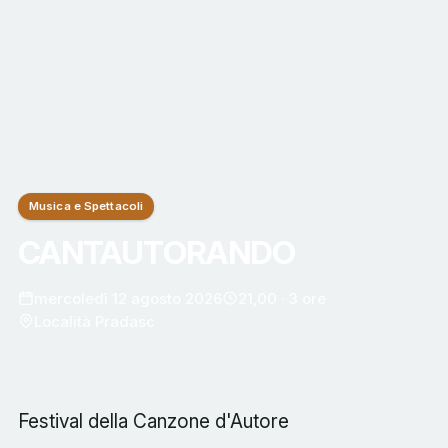
Musica e Spettacoli
CANTAUTORANDO
mercoledì 12 agosto 2026
21,00 · 3 ore
Località Pradasc
Festival della Canzone d'Autore