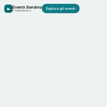
Eventi Sondrio
Esplora gli eventi
e Valmalenco