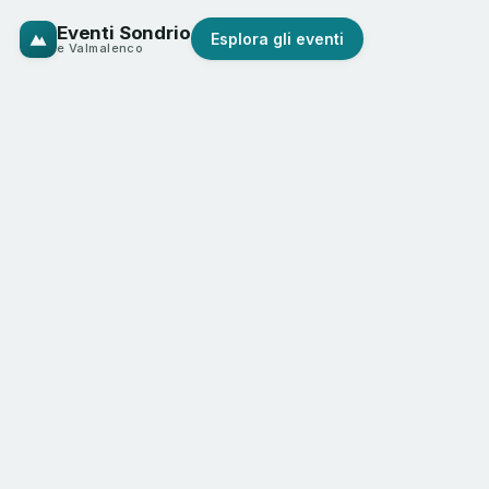
Eventi Sondrio
Esplora gli eventi
e Valmalenco