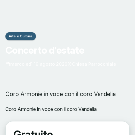
Arte e Cultura
Concerto d'estate
mercoledì 19 agosto 2026
Chiesa Parrocchiale
Coro Armonie in voce con il coro Vandelia
Coro Armonie in voce con il coro Vandelia
Gratuito