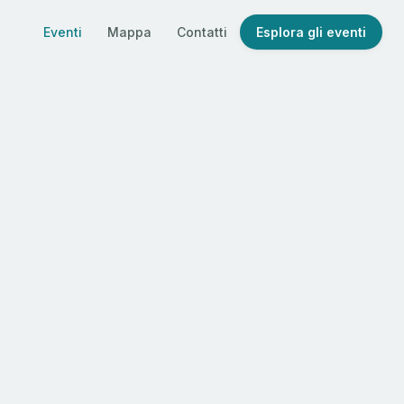
Eventi
Mappa
Contatti
Esplora gli eventi