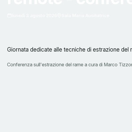
lunedì 3 agosto 2026
Sala Maria Ausiliatrice
Giornata dedicate alle tecniche di estrazione de
Conferenza sull'estrazione del rame a cura di Marco Tizzoni