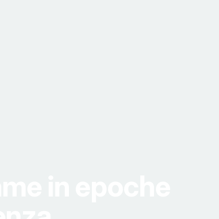
rame in epoche
enza