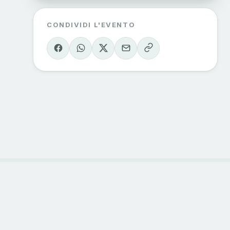
CONDIVIDI L'EVENTO
ORIE
CONTATTI
 outdoor
info@sondrioevalmalenco.it