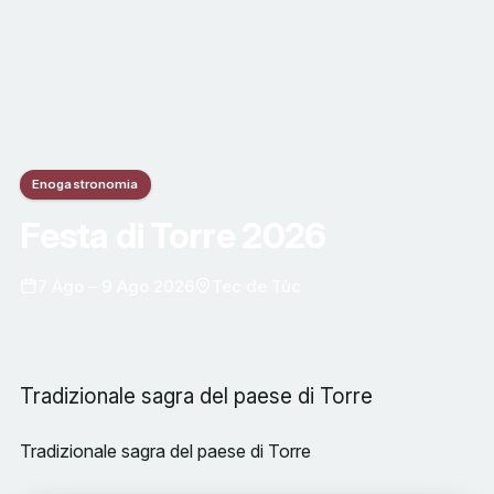
Enogastronomia
Festa di Torre 2026
7 Ago – 9 Ago 2026
Tec de Tùc
Tradizionale sagra del paese di Torre
Tradizionale sagra del paese di Torre