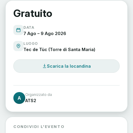
Gratuito
DATA
7 Ago – 9 Ago 2026
LUOGO
Tec de Tùc (Torre di Santa Maria)
Scarica la locandina
Organizzato da
A
ATS2
CONDIVIDI L'EVENTO