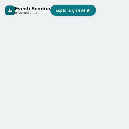
Eventi Sondrio
Esplora gli eventi
e Valmalenco