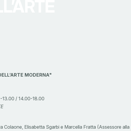
L’ARTE
DELL’ARTE MODERNA"
3.00 / 14.00-18.00
TE
 Colaone, Elisabetta Sgarbi e Marcella Fratta (Assessore alla