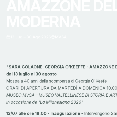
AMAZZONE DEL
MODERNA
13 Lug – 30 Ago 2026
MVSA
"SARA COLAONE. GEORGIA O’KEEFFE - AMAZZONE 
dal 13 luglio al 30 agosto
Mostra a 40 anni dalla scomparsa di Georgia O'Keefe
ORARI DI APERTURA DA MARTEDÌ A DOMENICA 10.00-1
MUSEO MVSA – MUSEO VALTELLINESE DI STORIA E AR
in occasione de "La Milanesiana 2026"
13/07 alle ore 18.00 - Inaugurazione -
Intervengono Sara