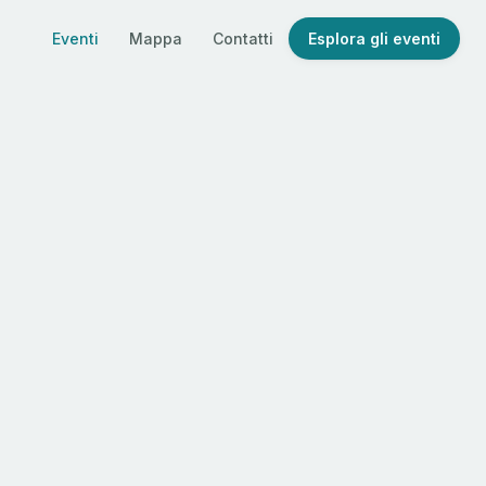
Eventi
Mappa
Contatti
Esplora gli eventi