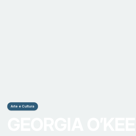
Arte e Cultura
GEORGIA O’KEE