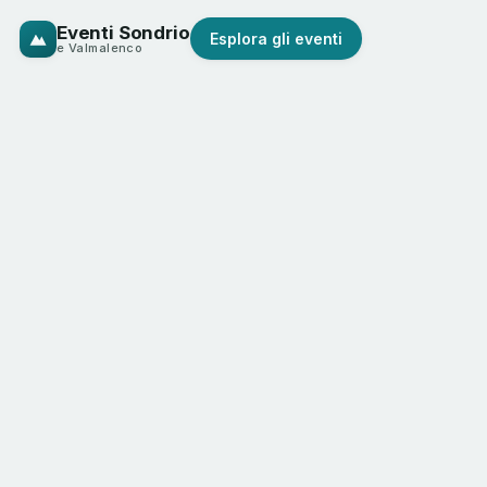
Eventi Sondrio
Esplora gli eventi
e Valmalenco