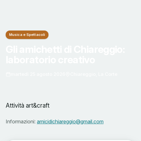
Musica e Spettacoli
Gli amichetti di Chiareggio:
laboratorio creativo
martedì 25 agosto 2026
Chiareggio, La Corte
Attività art&craft
Informazioni:
amicidichiareggio@gmail.com