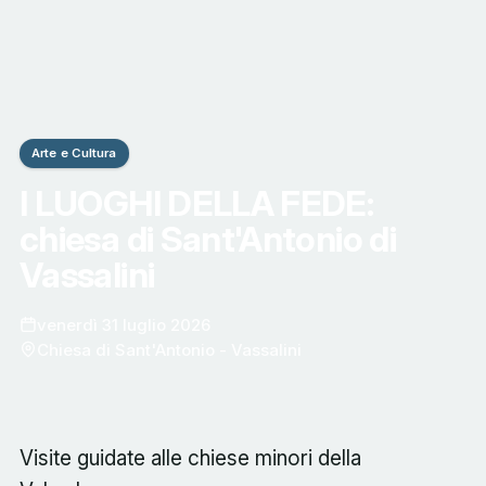
Arte e Cultura
I LUOGHI DELLA FEDE:
chiesa di Sant'Antonio di
Vassalini
venerdì 31 luglio 2026
Chiesa di Sant'Antonio - Vassalini
Visite guidate alle chiese minori della