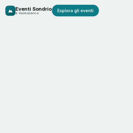
Eventi Sondrio
Esplora gli eventi
e Valmalenco