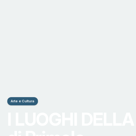
Arte e Cultura
I LUOGHI DELLA 