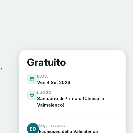
Gratuito
e
DATA
Ven 4 Set 2026
LUOGO
Santuario di Primolo (Chiesa in
Valmalenco)
Organizzato da
ED
Ecomuseo della Valmalenco