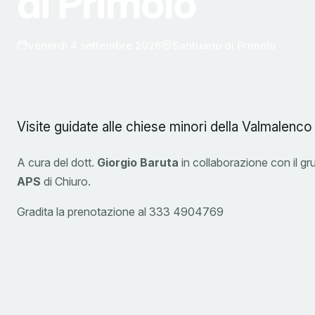
di Primolo
venerdì 4 settembre 2026
Santuario di Primolo
Visite guidate alle chiese minori della Valmalenco
A cura del dott.
Giorgio Baruta
in collaborazione con il g
APS
di Chiuro.
Gradita la prenotazione al 333 4904769