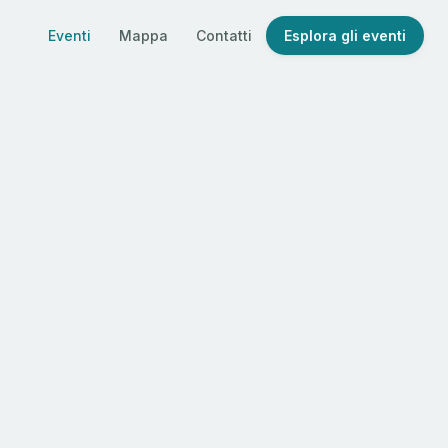
Eventi
Mappa
Contatti
Esplora gli eventi