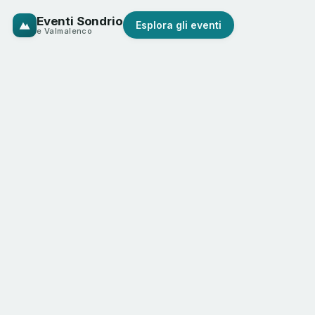
Eventi Sondrio
Esplora gli eventi
e Valmalenco