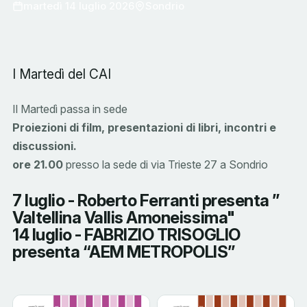
martedì 14 luglio 2026
Sondrio
I Martedì del CAI
Il Martedì passa in sede
Proiezioni di film, presentazioni di libri, incontri e
discussioni.
ore 21.00
presso la sede di via Trieste 27 a Sondrio
7 luglio -
Roberto Ferranti presenta ”
Valtellina Vallis Amoneissima"
14 luglio
- FABRIZIO TRISOGLIO
presenta “AEM METROPOLIS”