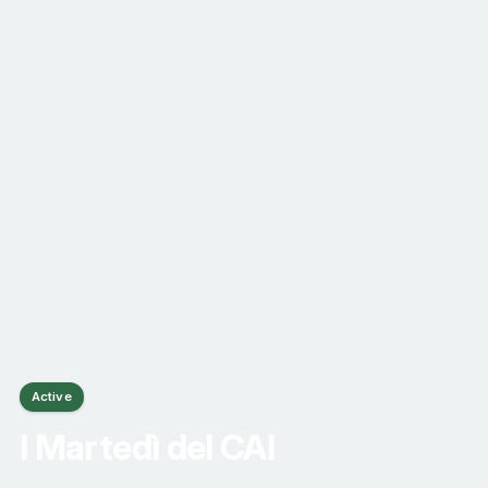
Active
I Martedì del CAI