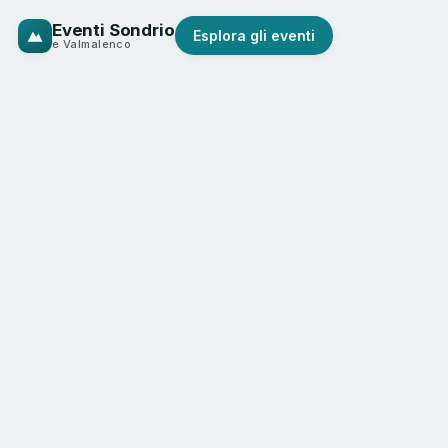
Eventi Sondrio
Esplora gli eventi
e Valmalenco