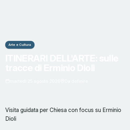
Arte e Cultura
ITINERARI DELL'ARTE: sulle
tracce di Erminio Dioli
martedì 25 agosto 2026
Da definire
Visita guidata per Chiesa con focus su Erminio
Dioli