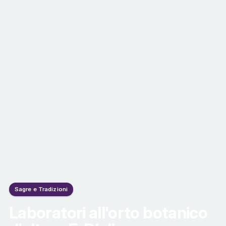
Sagre e Tradizioni
Laboratori all'orto botanico