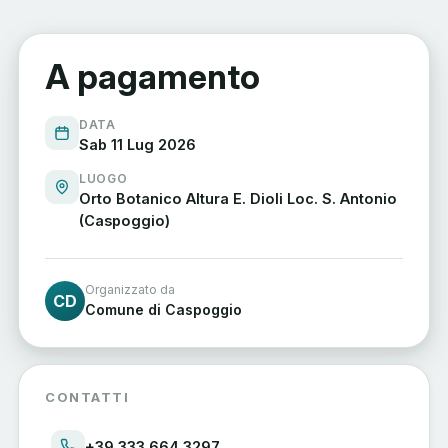
A pagamento
DATA
Sab 11 Lug 2026
LUOGO
Orto Botanico Altura E. Dioli Loc. S. Antonio
(Caspoggio)
Organizzato da
CD
Comune di Caspoggio
CONTATTI
+39 333 664 3297