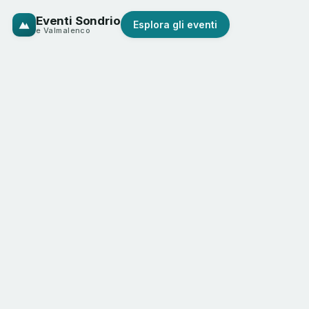
Eventi Sondrio
Esplora gli eventi
e Valmalenco