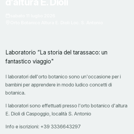
d'altura E. Dioli
sabato 11 luglio 2026
Orto Botanico Altura E. Dioli Loc. S. Antonio
Laboratorio “La storia del tarassaco: un
fantastico viaggio"
I laboratori dell'orto botanico sono un'occasione per i
bambini per apprendere in modo ludico concetti di
botanica.
I laboratori sono effettuati presso l'orto botanico d'altura
E. Dioli di Caspoggio, località S. Antonio
Info e iscrizioni: +39 3336643297