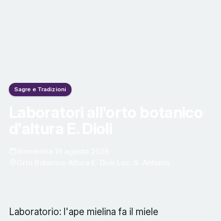
Sagre e Tradizioni
Laboratori all'orto botanico
d'altura E. Dioli
domenica 16 agosto 2026
Orto Botanico Altura E. Dioli Loc. S. Antonio
Laboratorio: l'ape mielina fa il miele