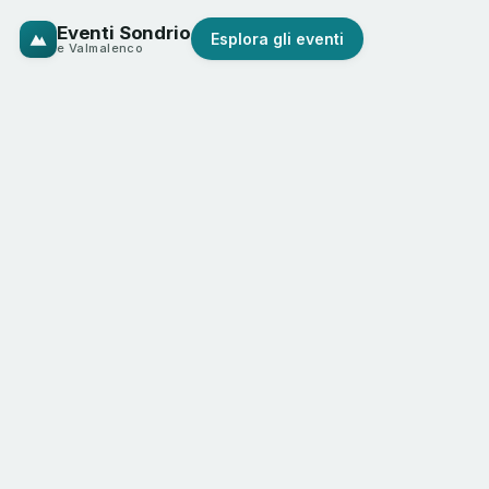
Eventi Sondrio
Esplora gli eventi
e Valmalenco