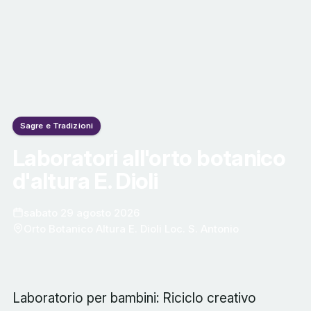
Sagre e Tradizioni
Laboratori all'orto botanico
d'altura E. Dioli
sabato 29 agosto 2026
Orto Botanico Altura E. Dioli Loc. S. Antonio
Laboratorio per bambini: Riciclo creativo