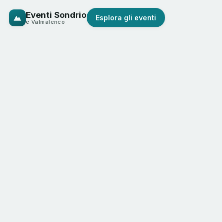
Eventi Sondrio
Esplora gli eventi
e Valmalenco