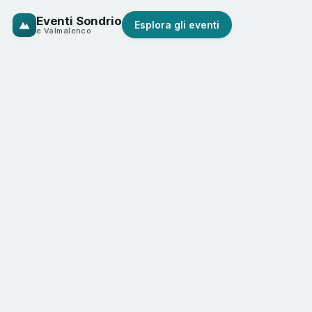
Eventi Sondrio
Esplora gli eventi
e Valmalenco