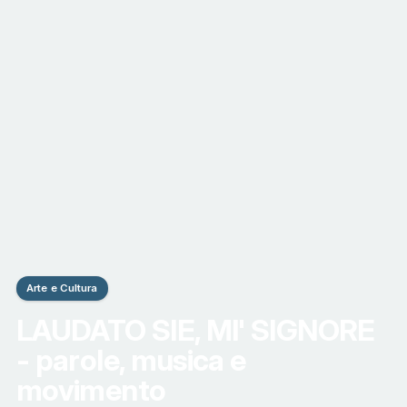
Arte e Cultura
LAUDATO SIE, MI' SIGNORE
- parole, musica e
movimento