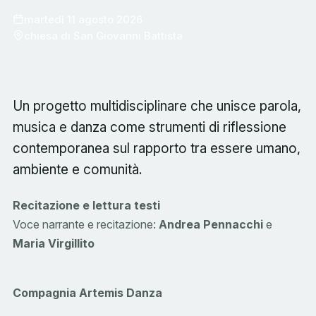
martedì 11 agosto 2026
chiesa di San Giovanni Battista
Un progetto multidisciplinare che unisce parola,
musica e danza come strumenti di riflessione
contemporanea sul rapporto tra essere umano,
ambiente e comunità.
Recitazione e lettura testi
Voce narrante e recitazione:
Andrea Pennacchi
e
Maria Virgillito
Compagnia Artemis Danza