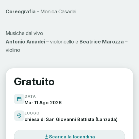
Coreografia -
Monica Casadei
Musiche dal vivo
Antonio Amadei
– violoncello e
Beatrice Marozza
–
violino
Gratuito
DATA
Mar 11 Ago 2026
LUOGO
chiesa di San Giovanni Battista (Lanzada)
Scarica la locandina