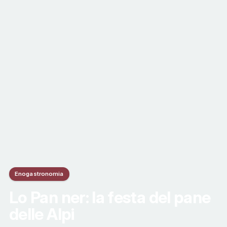
Enogastronomia
Lo Pan ner: la festa del pane
delle Alpi