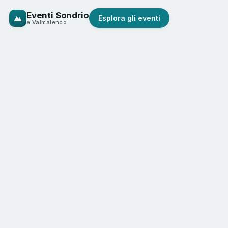
Eventi Sondrio
Esplora gli eventi
e Valmalenco