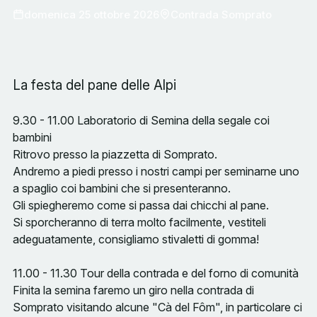
domenica 25 ottobre 2026
Contrada Somprato
La festa del pane delle Alpi
9.30 - 11.00 Laboratorio di Semina della segale coi
bambini
Ritrovo presso la piazzetta di Somprato.
Andremo a piedi presso i nostri campi per seminarne uno
a spaglio coi bambini che si presenteranno.
Gli spiegheremo come si passa dai chicchi al pane.
Si sporcheranno di terra molto facilmente, vestiteli
adeguatamente, consigliamo stivaletti di gomma!
11.00 - 11.30 Tour della contrada e del forno di comunità
Finita la semina faremo un giro nella contrada di
Somprato visitando alcune "Cà del Fôm", in particolare ci