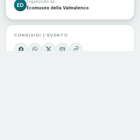
Organizzato da
ED
Ecomuseo della Valmalenco
CONDIVIDI L'EVENTO
Eventi Sondrio
e Valmalenco