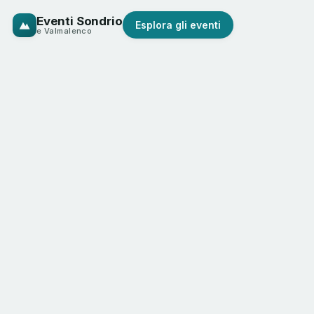
Eventi Sondrio
Esplora gli eventi
e Valmalenco