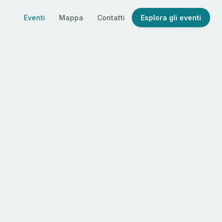
Eventi
Mappa
Contatti
Esplora gli eventi