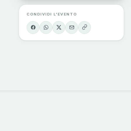
CONDIVIDI L'EVENTO
ORIE
CONTATTI
 outdoor
info@sondrioevalmalenco.it