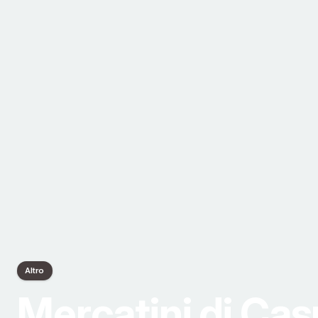
Altro
Mercatini di Ca