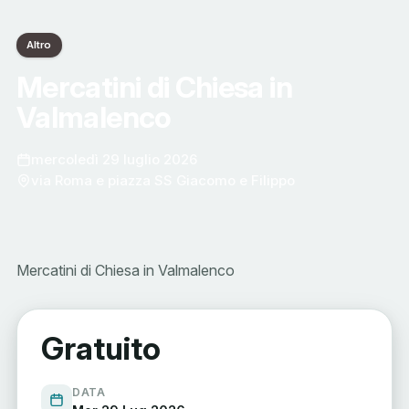
Altro
Mercatini di Chiesa in
Valmalenco
mercoledì 29 luglio 2026
via Roma e piazza SS Giacomo e Filippo
Mercatini di Chiesa in Valmalenco
Gratuito
DATA