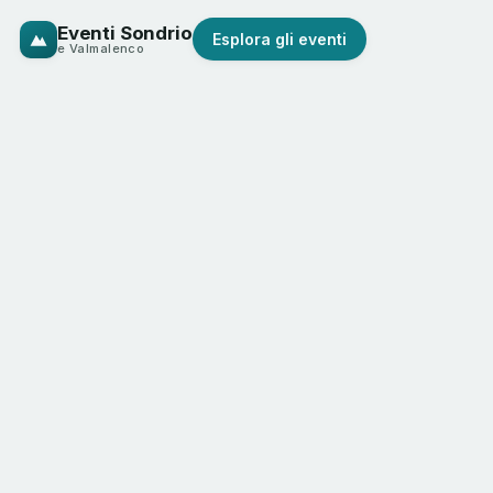
Eventi Sondrio
Esplora gli eventi
e Valmalenco