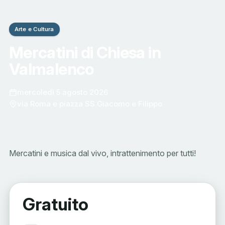
Arte e Cultura
Mercatini di Chiesa in
Valmalenco
mercoledì 5 agosto 2026
via Roma e piazza SS Giacomo e Filippo
Mercatini e musica dal vivo, intrattenimento per tutti!
Gratuito