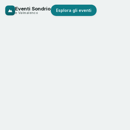
Eventi Sondrio
Esplora gli eventi
e Valmalenco