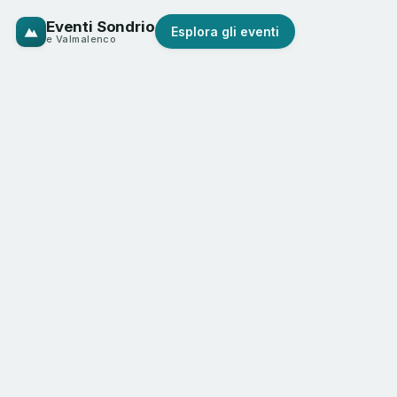
Eventi Sondrio
Esplora gli eventi
e Valmalenco