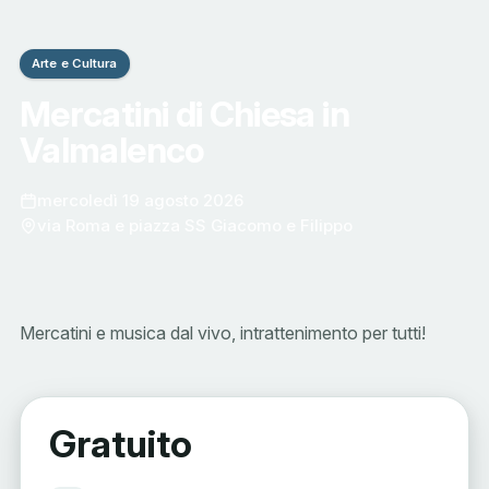
Arte e Cultura
Mercatini di Chiesa in
Valmalenco
mercoledì 19 agosto 2026
via Roma e piazza SS Giacomo e Filippo
Mercatini e musica dal vivo, intrattenimento per tutti!
Gratuito