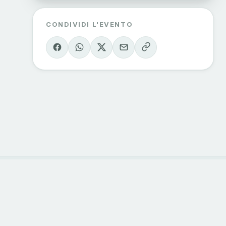
CONDIVIDI L'EVENTO
ORIE
CONTATTI
 outdoor
info@sondrioevalmalenco.it