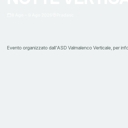
8 Ago – 9 Ago 2026
Pradasc
Evento organizzato dall'ASD Valmalenco Verticale, per in