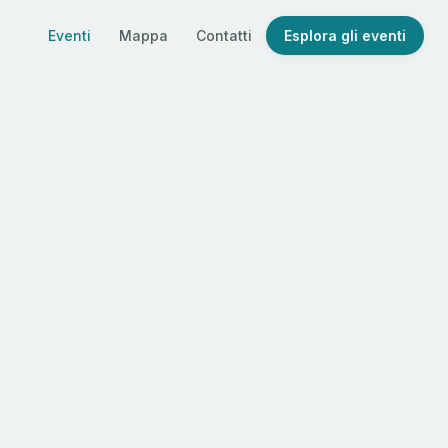
Eventi
Mappa
Contatti
Esplora gli eventi