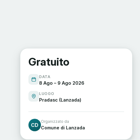
Gratuito
DATA
8 Ago – 9 Ago 2026
LUOGO
Pradasc (Lanzada)
Organizzato da
CD
Comune di Lanzada