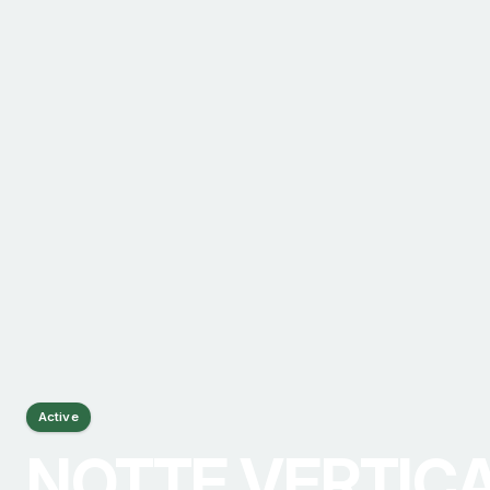
Active
NOTTE VERTIC