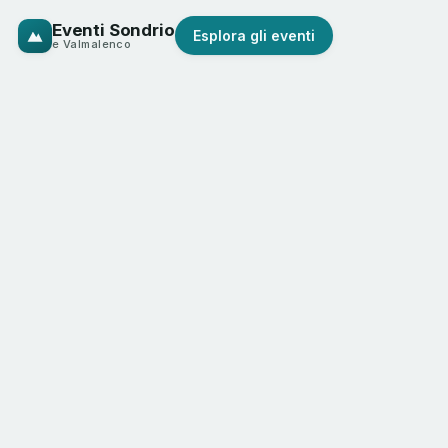
Eventi Sondrio
Esplora gli eventi
e Valmalenco