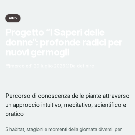
Altro
Progetto “I Saperi delle
donne”: profonde radici per
nuovi germogli
mercoledì 29 luglio 2026
Da definire
Percorso di conoscenza delle piante attraverso
un approccio intuitivo, meditativo, scientifico e
pratico
5 habitat, stagioni e momenti della giornata diversi, per