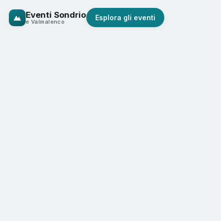
Eventi Sondrio
Esplora gli eventi
e Valmalenco