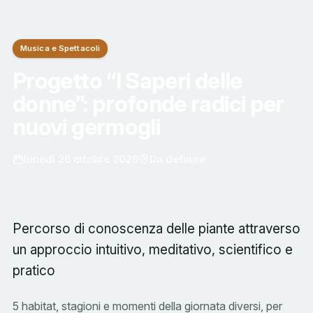
Musica e Spettacoli
Progetto “I Saperi delle
donne”: profonde radici per
nuovi germogli
lunedì 26 ottobre 2026
Da definire
Percorso di conoscenza delle piante attraverso
un approccio intuitivo, meditativo, scientifico e
pratico
5 habitat, stagioni e momenti della giornata diversi, per