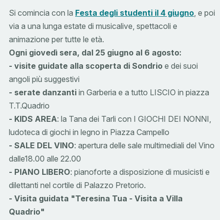
Si comincia con la
Festa degli studenti il 4 giugno
, e poi
via a una lunga estate di musicalive, spettacoli e
animazione per tutte le età.
Ogni giovedì sera,
dal 25 giugno al 6 agosto:
- visite guidate alla scoperta di Sondrio
e dei suoi
angoli più suggestivi
- serate danzanti
in Garberia e a tutto LISCIO in piazza
T.T.Quadrio
- KIDS AREA
: la Tana dei Tarli con I GIOCHI DEI NONNI,
ludoteca di giochi in legno in Piazza Campello
- SALE DEL VINO
: apertura delle sale multimediali del Vino
dalle18.00 alle 22.00
- PIANO LIBERO
: pianoforte a disposizione di musicisti e
dilettanti nel cortile di Palazzo Pretorio.
-
Visita guidata "Teresina Tua - Visita a Villa
Quadrio"