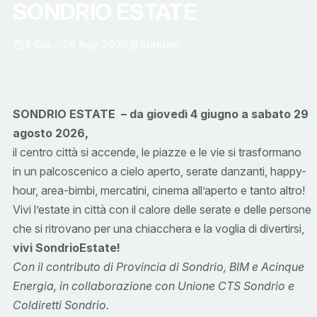
SONDRIO ESTATE
4 Giu – 29 Ago 2026
Sondrio
SONDRIO ESTATE – da giovedì 4 giugno a sabato 29
agosto 2026,
il centro città si accende, le piazze e le vie si trasformano
in un palcoscenico a cielo aperto, serate danzanti, happy-
hour, area-bimbi, mercatini, cinema all’aperto e tanto altro!
Vivi l’estate in città con il calore delle serate e delle persone
che si ritrovano per una chiacchera e la voglia di divertirsi,
vivi SondrioEstate!
Con il contributo di Provincia di Sondrio, BIM e Acinque
Energia, in collaborazione con Unione CTS Sondrio e
Coldiretti Sondrio.