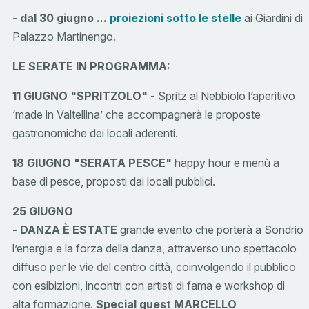
- dal 30 giugno ...
proiezioni sotto le stelle
ai Giardini di
Palazzo Martinengo.
LE SERATE IN PROGRAMMA:
11 GIUGNO "SPRITZOLO"
- Spritz al Nebbiolo l’aperitivo
‘made in Valtellina’ che accompagnerà le proposte
gastronomiche dei locali aderenti.
18 GIUGNO "SERATA PESCE"
happy hour e menù a
base di pesce, proposti dai locali pubblici.
25 GIUGNO
- DANZA È ESTATE
grande evento che porterà a Sondrio
l’energia e la forza della danza, attraverso uno spettacolo
diffuso per le vie del centro città, coinvolgendo il pubblico
con esibizioni, incontri con artisti di fama e workshop di
alta formazione.
Special guest MARCELLO