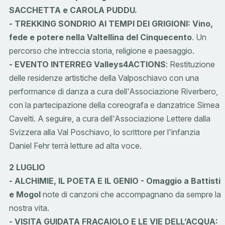
SACCHETTA e CAROLA PUDDU.
- TREKKING SONDRIO AI TEMPI DEI GRIGIONI: Vino,
fede e potere nella Valtellina del Cinquecento
. Un
percorso che intreccia storia, religione e paesaggio.
- EVENTO INTERREG Valleys4ACTIONS
: Restituzione
delle residenze artistiche della Valposchiavo con una
performance di danza a cura dell'Associazione Riverbero,
con la partecipazione della coreografa e danzatrice Simea
Cavelti. A seguire, a cura dell'Associazione Lettere dalla
Svizzera alla Val Poschiavo, lo scrittore per l'infanzia
Daniel Fehr terrà letture ad alta voce.
2 LUGLIO
- ALCHIMIE, IL POETA E IL GENIO - Omaggio a Battisti
e Mogol
note di canzoni che accompagnano da sempre la
nostra vita.
- VISITA GUIDATA FRACAIOLO E LE VIE DELL’ACQUA: