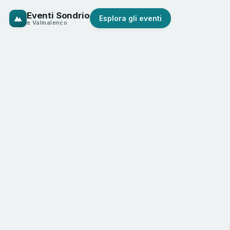
Eventi Sondrio
Esplora gli eventi
e Valmalenco