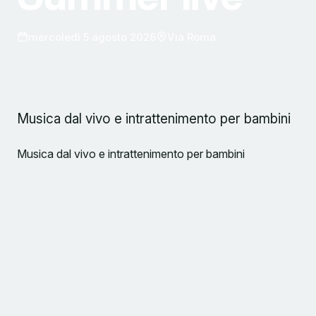
mercoledì 5 agosto 2026
Via Roma
Musica dal vivo e intrattenimento per bambini
Musica dal vivo e intrattenimento per bambini