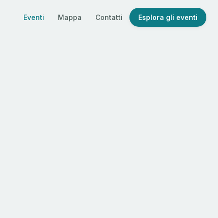
Eventi
Mappa
Contatti
Esplora gli eventi