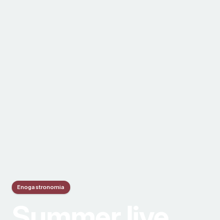
Enogastronomia
Summer live