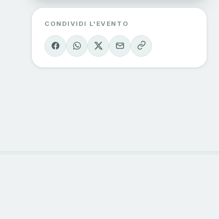
CONDIVIDI L'EVENTO
ORIE
CONTATTI
 outdoor
info@sondrioevalmalenco.it