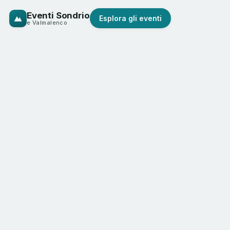
Eventi Sondrio
Esplora gli eventi
e Valmalenco