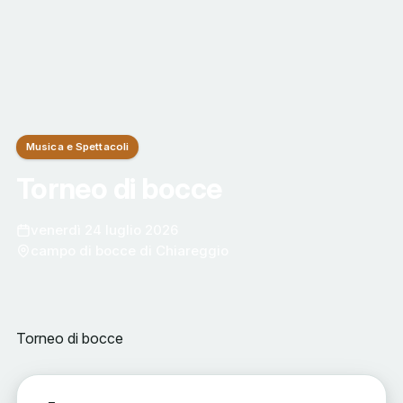
Musica e Spettacoli
Torneo di bocce
venerdì 24 luglio 2026
campo di bocce di Chiareggio
Torneo di bocce