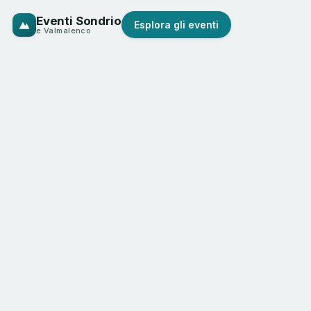
Eventi Sondrio
Esplora gli eventi
e Valmalenco