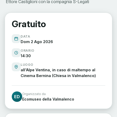
Ettore Castiglioni con la compagnia S-Legati
Gratuito
DATA
Dom 2 Ago 2026
ORARIO
14:30
LUOGO
all'Alpe Ventina, in caso di maltempo al
Cinema Bernina (Chiesa in Valmalenco)
Organizzato da
ED
Ecomuseo della Valmalenco