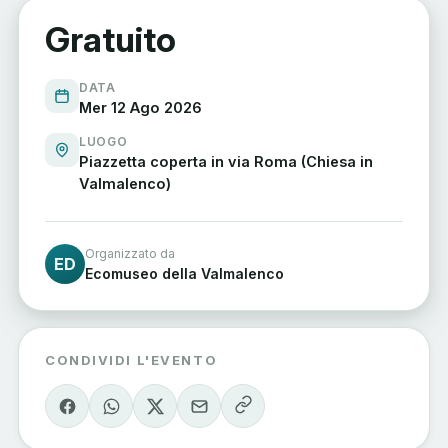
Gratuito
DATA
Mer 12 Ago 2026
LUOGO
Piazzetta coperta in via Roma (Chiesa in
Valmalenco)
Organizzato da
ED
Ecomuseo della Valmalenco
CONDIVIDI L'EVENTO