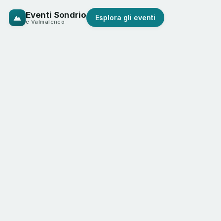
Eventi Sondrio
Esplora gli eventi
e Valmalenco