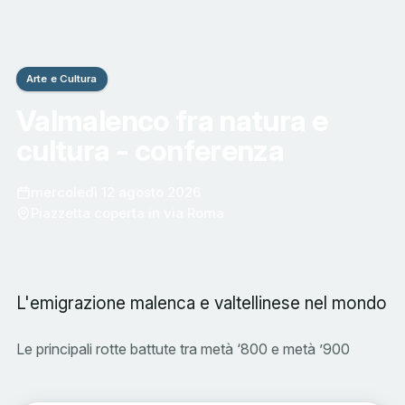
Arte e Cultura
Valmalenco fra natura e
cultura - conferenza
mercoledì 12 agosto 2026
Piazzetta coperta in via Roma
L'emigrazione malenca e valtellinese nel mondo
Le principali rotte battute tra metà ‘800 e metà ’900