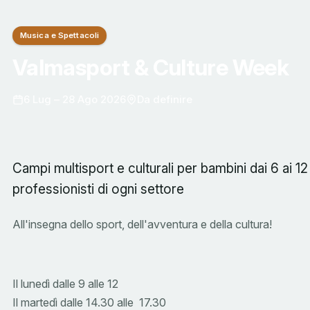
Musica e Spettacoli
Valmasport & Culture Week
6 Lug – 28 Ago 2026
Da definire
Campi multisport e culturali per bambini dai 6 ai 12
professionisti di ogni settore
All'insegna dello sport, dell'avventura e della cultura!
Il lunedì dalle 9 alle 12
Il martedì dalle 14.30 alle 17.30