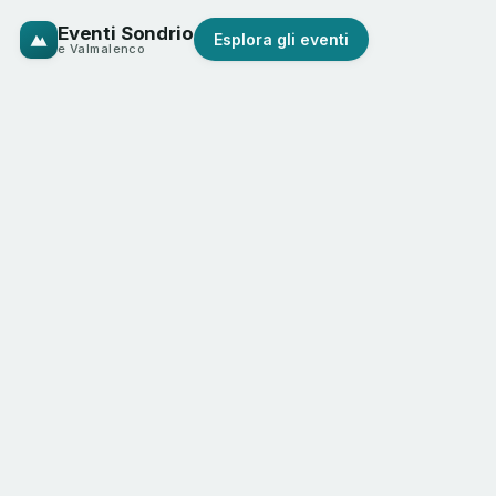
Eventi Sondrio
Esplora gli eventi
e Valmalenco