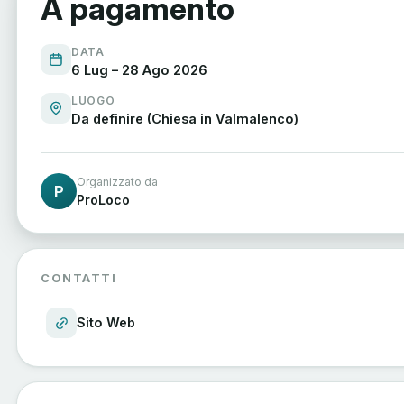
A pagamento
DATA
6 Lug – 28 Ago 2026
LUOGO
Da definire (Chiesa in Valmalenco)
Organizzato da
P
ProLoco
CONTATTI
Sito Web