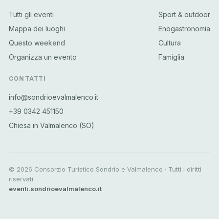
Tutti gli eventi
Sport & outdoor
Mappa dei luoghi
Enogastronomia
Questo weekend
Cultura
Organizza un evento
Famiglia
CONTATTI
info@sondrioevalmalenco.it
+39 0342 451150
Chiesa in Valmalenco (SO)
©
2026
Consorzio Turistico Sondrio e Valmalenco · Tutti i diritti
riservati
eventi.sondrioevalmalenco.it