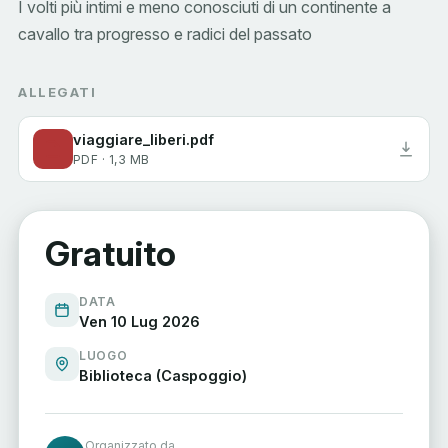
I volti più intimi e meno conosciuti di un continente a
cavallo tra progresso e radici del passato
ALLEGATI
viaggiare_liberi.pdf
PDF · 1,3 MB
Gratuito
DATA
Ven 10 Lug 2026
LUOGO
Biblioteca (Caspoggio)
Organizzato da