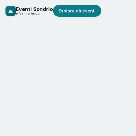
Eventi Sondrio
Esplora gli eventi
e Valmalenco