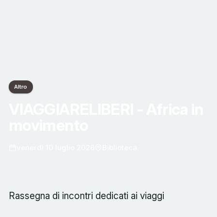
Altro
VIAGGIARELIBERI - Africa in
movimento
venerdì 10 luglio 2026
Biblioteca
Rassegna di incontri dedicati ai viaggi