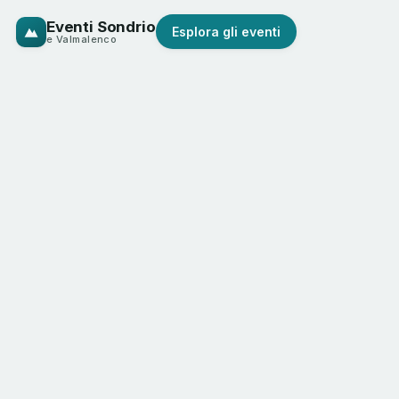
Eventi Sondrio
Esplora gli eventi
e Valmalenco