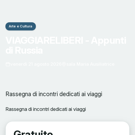
Arte e Cultura
VIAGGIARELIBERI - Appunti
di Russia
venerdì 21 agosto 2026
sala Maria Ausiliatrice
Rassegna di incontri dedicati ai viaggi
Rassegna di incontri dedicati ai viaggi
Gratuito