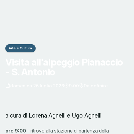
Arte e Cultura
Visita all'alpeggio Pianaccio
- S. Antonio
domenica 26 luglio 2026
9:00
Da definire
a cura di Lorena Agnelli e Ugo Agnelli
ore 9:00
- ritrovo alla stazione di partenza della