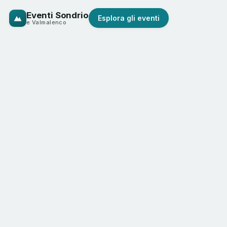
Eventi Sondrio
Esplora gli eventi
e Valmalenco