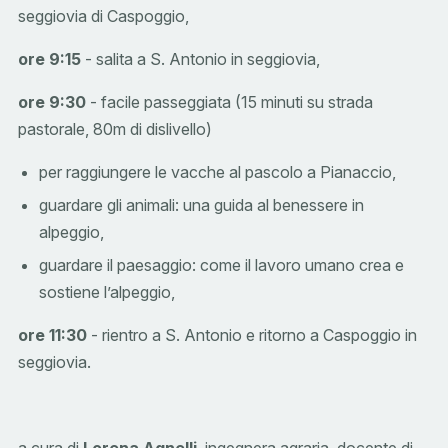
seggiovia di Caspoggio,
ore 9:15
- salita a S. Antonio in seggiovia,
ore 9:30
- facile passeggiata (15 minuti su strada
pastorale, 80m di dislivello)
per raggiungere le vacche al pascolo a Pianaccio,
guardare gli animali: una guida al benessere in
alpeggio,
guardare il paesaggio: come il lavoro umano crea e
sostiene l’alpeggio,
ore 11:30
- rientro a S. Antonio e ritorno a Caspoggio in
seggiovia.
a cura di
Lorena Agnelli
, ingegnera agraria, docente di