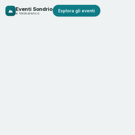
Eventi Sondrio
Esplora gli eventi
e Valmalenco