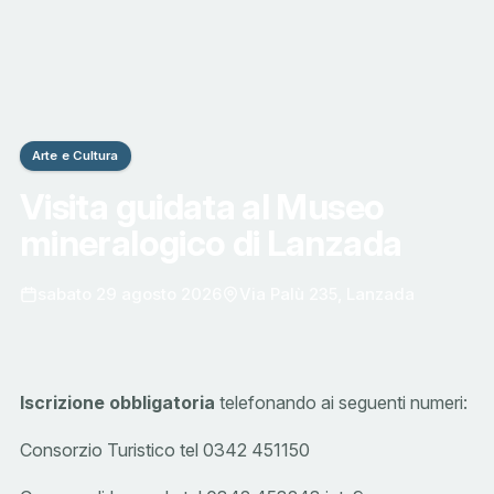
Arte e Cultura
Visita guidata al Museo
mineralogico di Lanzada
sabato 29 agosto 2026
Via Palù 235, Lanzada
Iscrizione obbligatoria
telefonando ai seguenti numeri:
Consorzio Turistico tel 0342 451150