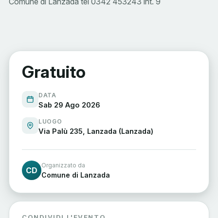
Comune di Lanzada tel 0342 453243 int. 9
Gratuito
DATA
Sab 29 Ago 2026
LUOGO
Via Palù 235, Lanzada (Lanzada)
Organizzato da
CD
Comune di Lanzada
CONDIVIDI L'EVENTO